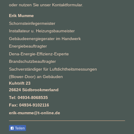
oder nutzen Sie unser Kontaktformular.
Erik Mumme
Schornsteinfegermeister
Installateur u. Heizungsbaumeister
Gebäudeenergiegerater im Handwerk
Energiebeauftragter
Dena-Energie-Effizienz-Experte
Brandschutzbeauftragter
Sachverständiger für Luftdichtheitsmessungen
(Blower-Door) an Gebäuden
Kuhtrift 23
26624 Südbrookmerland
Tel: 04934-8068535
Fax: 04934-9102116
erik-mumme@t-online.de
Teilen