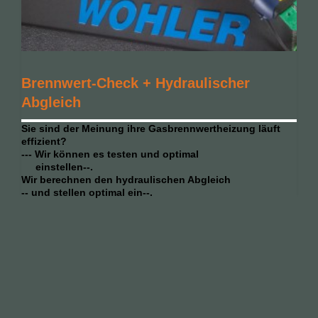
Brennwert-Check + Hydraulischer
Abgleich
Sie sind der Meinung ihre Gasbrennwertheizung läuft
effizient?
--- Wir können es testen und optimal
einstellen--.
Wir berechnen den hydraulischen Abgleich
-- und stellen optimal ein--.