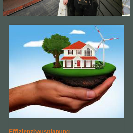
Effizienzhausplanung