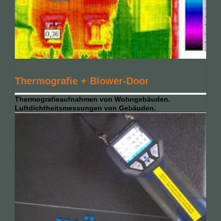
Thermografie + Blower-Door
Thermografieaufnahmen von Wohngebäuden.
Luftdichtheitsmessungen von Gebäuden.